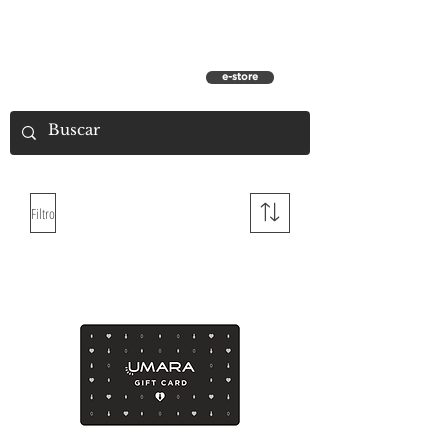
e-store
Filtro