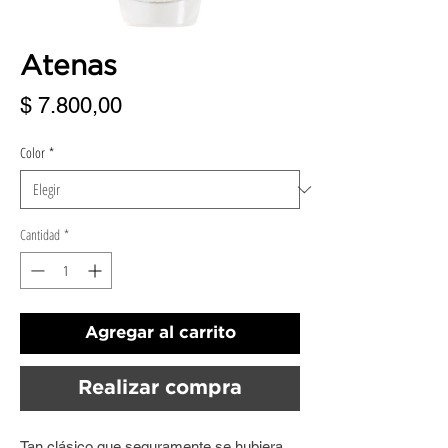
Atenas
Precio
$ 7.800,00
Color
*
Cantidad
*
Agregar al carrito
Realizar compra
Tan clásico que seguramente se hubiera