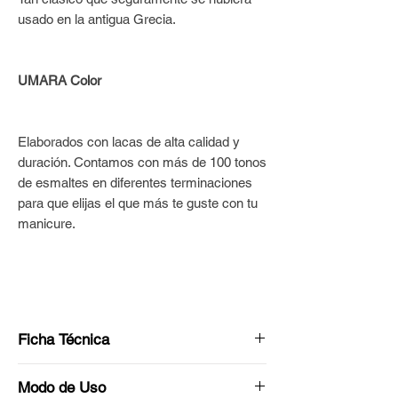
usado en la antigua Grecia.
UMARA Color
Elaborados con lacas de alta calidad y
duración. Contamos con más de 100 tonos
de esmaltes en diferentes terminaciones
para que elijas el que más te guste con tu
manicure.
Ficha Técnica
Tono: Blanco Clásico
Modo de Uso
Acabado: Brillante