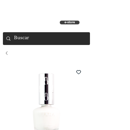
e-store