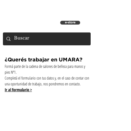
e-store
¿Querés trabajar en UMARA?
Formá parte de la cadena de salones de belleza para manos y
pies Nº1.
Completá el formulario con tus datos y, en el caso de contar con
una oportunidad de trabajo, nos pondremos en contacto.
Ir al formulario >