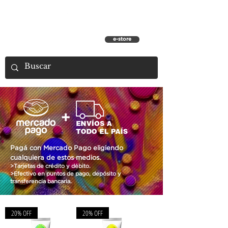
e-store
Pagá con Mercado Pago eligiendo
cualquiera de estos medios.
>Tarjetas de crédito y débito.
>Efectivo en puntos de pago, depósito y
transferencia bancaria.
20% OFF
20% OFF