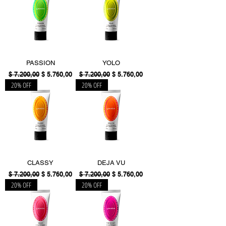
PASSION
YOLO
Precio
Precio de oferta
Precio
Precio de oferta
$ 7.200,00
$ 5.760,00
$ 7.200,00
$ 5.760,00
20% OFF
20% OFF
CLASSY
DEJA VU
Precio
Precio de oferta
Precio
Precio de oferta
$ 7.200,00
$ 5.760,00
$ 7.200,00
$ 5.760,00
20% OFF
20% OFF