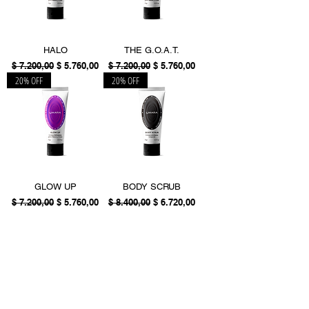
HALO
THE G.O.A.T.
Precio
Precio de oferta
Precio
Precio de oferta
$ 7.200,00
$ 5.760,00
$ 7.200,00
$ 5.760,00
20% OFF
20% OFF
GLOW UP
BODY SCRUB
Precio
Precio de oferta
Precio
Precio de oferta
$ 7.200,00
$ 5.760,00
$ 8.400,00
$ 6.720,00