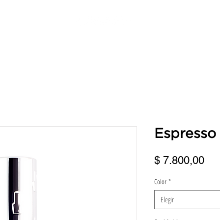
ERVICIOS
DIRECCIONES
TURNOS
BENEFICIOS
FRANQUI
Espresso
Pre
$ 7.800,00
Color
*
Elegir