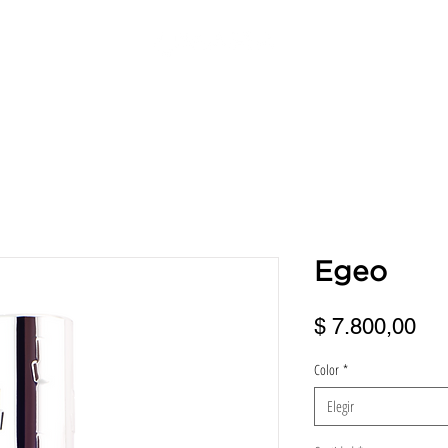
ERVICIOS
DIRECCIONES
TURNOS
BENEFICIOS
FRANQUI
Egeo
Pre
$ 7.800,00
Color
*
Elegir