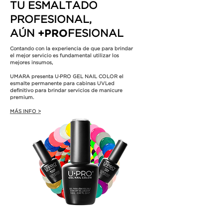
TU ESMALTADO
PROFESIONAL,
​AÚN
+PRO
FESIONAL
Contando con la experiencia de que para brindar
el mejor servicio es fundamental utilizar los
mejores insumos,
UMARA presenta U·PRO GEL NAIL COLOR el
esmalte permanente para cabinas UVLed
definitivo para brindar servicios de manicure
premium.
MÁS INFO >