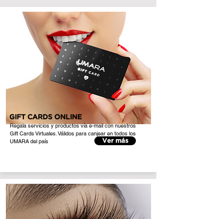
GIFT CARDS ONLINE
Regala servicios y productos vía e-mail con nuestros
Gift Cards Virtuales. Válidos para canjear en todos los
UMARA del país
Ver más