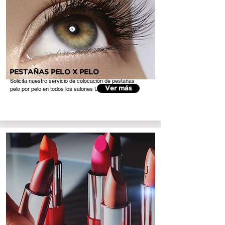
PESTAÑAS PELO X PELO
Solicita nuestro servicio de colocación de pestañas
pelo por pelo en todos los salones UMARA del país.
Ver más