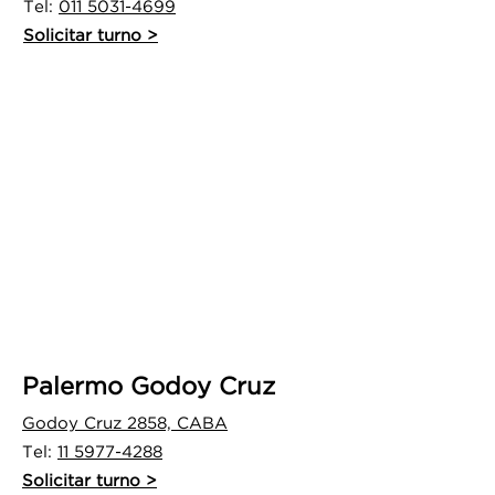
Tel:
011 5031-4699
Solicitar tu
rno >
Palermo Godoy Cruz
Godoy Cruz 2858, CAB
A
Tel:
11 5977-4288
Solicitar tu
rno >