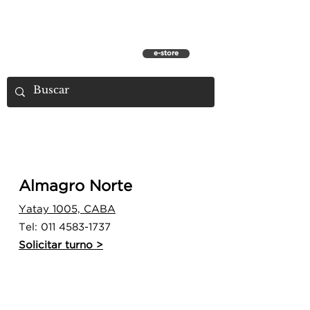
e-store
SALONES​ CABA
MANICURE + PEDICURE + PESTAÑAS + DEPILACIÓN +
VENTA DE PRODUCTOS UMARA Y U·PRO
Almagro Norte
Yatay 1005, CABA
Tel:
011 4583-1737
Solicitar turno >