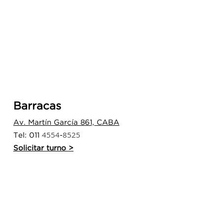
Barracas
Av. Martín García 861, CABA
4554
8525
Tel: 011
-
Solicitar turno >