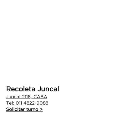
Recoleta Juncal
Juncal 2116, CABA
Tel:
011 4822-9088
Solicitar turno >