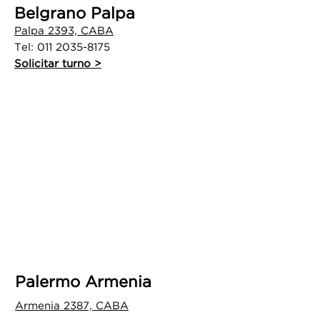
Belgrano Palpa
Palpa 2393, CABA
Tel:
011 2035-8175
Solicitar turno >
Palermo Armenia
Armenia 2387, CAB
A