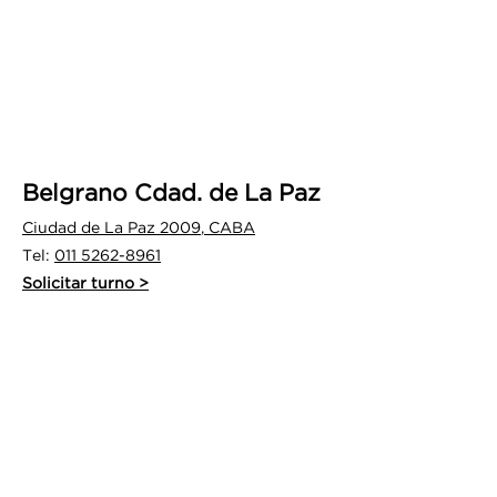
Belgrano Cdad. de La Paz
Ciudad de La Paz 2009
, CAB
A
Tel:
011 5262-8961
Solicitar turno >