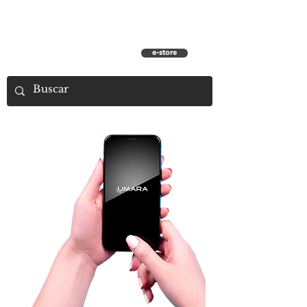
e-store