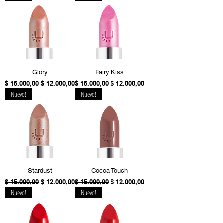
Glory
Fairy Kiss
Precio
Precio de oferta
Precio
Precio de oferta
$ 15.000,00
$ 12.000,00
$ 15.000,00
$ 12.000,00
Nuevo!
Nuevo!
Stardust
Cocoa Touch
Precio
Precio de oferta
Precio
Precio de oferta
$ 15.000,00
$ 12.000,00
$ 15.000,00
$ 12.000,00
Nuevo!
Nuevo!