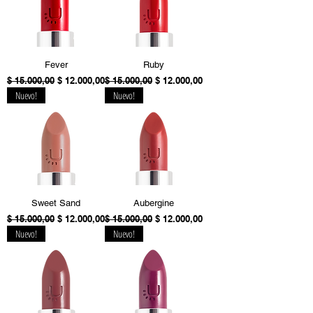
Fever
Ruby
Precio
Precio de oferta
Precio
Precio de oferta
$ 15.000,00
$ 12.000,00
$ 15.000,00
$ 12.000,00
Nuevo!
Nuevo!
Sweet Sand
Aubergine
Precio
Precio de oferta
Precio
Precio de oferta
$ 15.000,00
$ 12.000,00
$ 15.000,00
$ 12.000,00
Nuevo!
Nuevo!