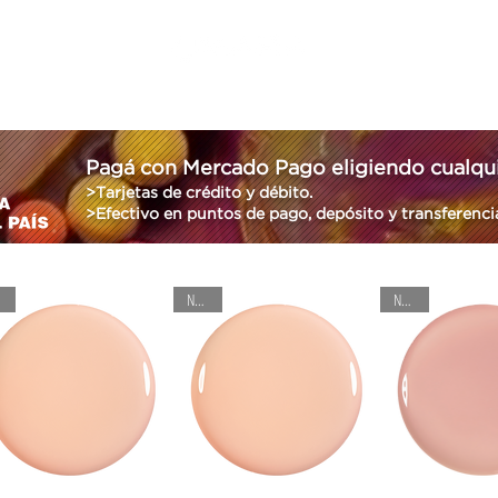
ERVICIOS
DIRECCIONES
TURNOS
BENEFICIOS
FRANQUI
Pagá con Mercado Pago eligiendo cualqui
>Tarjetas de crédito y débito.
>Efectivo en puntos de pago, depósito y transferenci
Nuevo!
Nuevo!