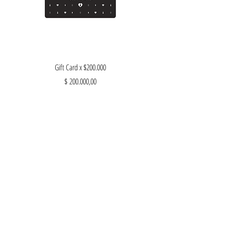
Gift Card x $200.000
Precio
$ 200.000,00