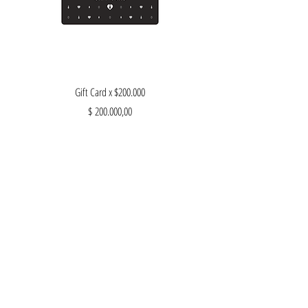
Gift Card x $200.000
Precio
$ 200.000,00