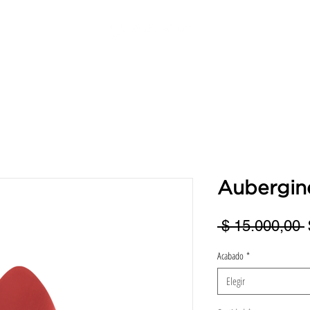
ERVICIOS
DIRECCIONES
TURNOS
BENEFICIOS
FRANQUI
Aubergin
 $ 15.000,00 
Acabado
*
Elegir