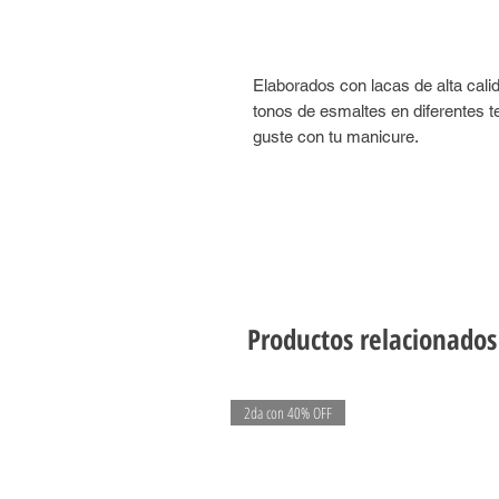
Elaborados con lacas de alta cal
tonos de esmaltes en diferentes t
guste con tu manicure.
Productos relacionados
2da con 40% OFF