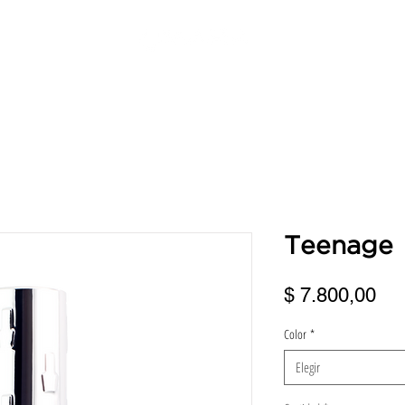
ERVICIOS
DIRECCIONES
TURNOS
BENEFICIOS
FRANQUI
Teenage
Pre
$ 7.800,00
Color
*
Elegir