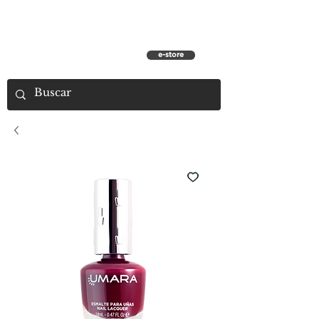
e-store