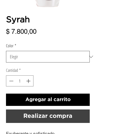
Syrah
Precio
$ 7.800,00
Color
*
Cantidad
*
Agregar al carrito
Realizar compra
Exuberante y sofisticado.