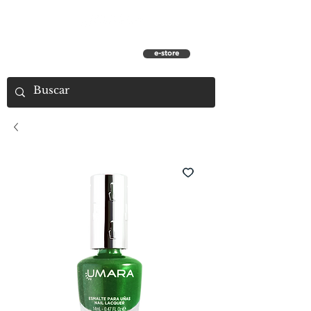
e-store