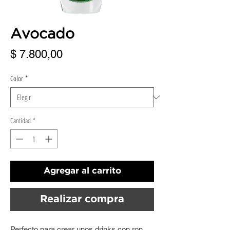
Avocado
Precio
$ 7.800,00
Color
*
Cantidad
*
Agregar al carrito
Realizar compra
Perfecto para crear unos drinks con ron,