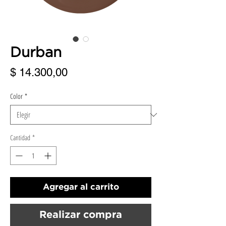
Durban
Precio
$ 14.300,00
Color
*
Cantidad
*
Agregar al carrito
Realizar compra