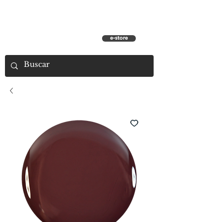
e-store