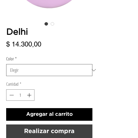
Delhi
Precio
$ 14.300,00
Color
*
Cantidad
*
Agregar al carrito
Realizar compra