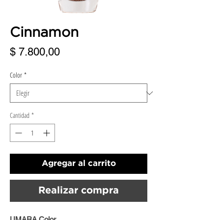
Cinnamon
Precio
$ 7.800,00
Color
*
Cantidad
*
Agregar al carrito
Realizar compra
UMARA Color