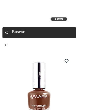
e-store