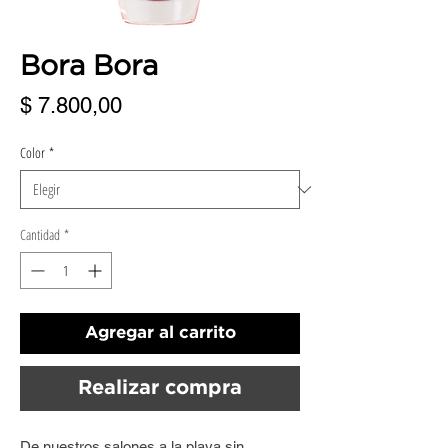
Bora Bora
Precio
$ 7.800,00
Color
*
Cantidad
*
Agregar al carrito
Realizar compra
De nuestros salones a la playa sin