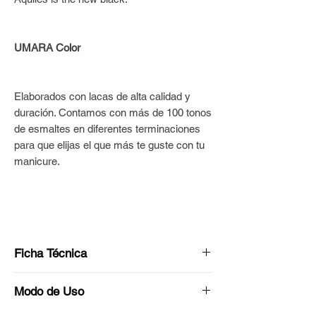
UMARA Color
Elaborados con lacas de alta calidad y
duración. Contamos con más de 100 tonos
de esmaltes en diferentes terminaciones
para que elijas el que más te guste con tu
manicure.
Ficha Técnica
Tono: Negro
Modo de Uso
Acabado: Cremoso