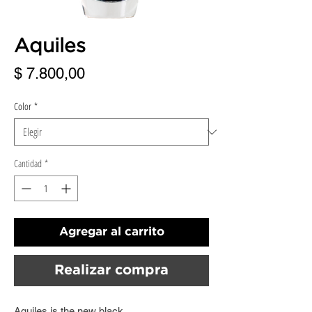
Aquiles
Precio
$ 7.800,00
Color
*
Cantidad
*
Agregar al carrito
Realizar compra
Aquiles is the new black.