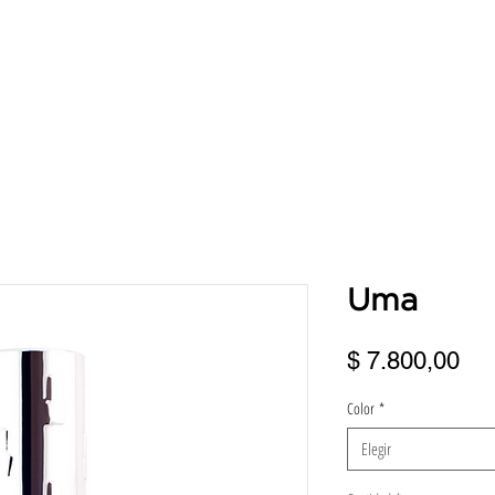
ERVICIOS
DIRECCIONES
TURNOS
BENEFICIOS
FRANQUI
Uma
Pre
$ 7.800,00
Color
*
Elegir