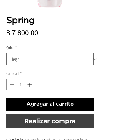
Spring
Precio
$ 7.800,00
Color
*
Cantidad
*
Agregar al carrito
Realizar compra
Cuidado, cuando lo abrís te transporta a