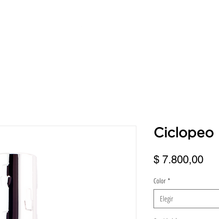
ERVICIOS
DIRECCIONES
TURNOS
BENEFICIOS
FRANQUI
Ciclopeo
Pre
$ 7.800,00
Color
*
Elegir