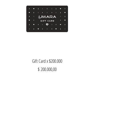
Gift Card x $200.000
Precio
$ 200.000,00