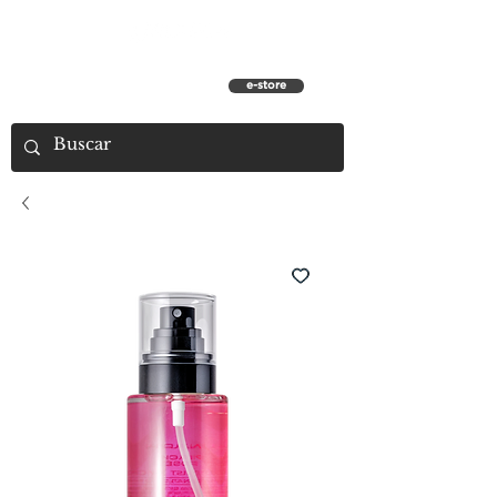
e-store