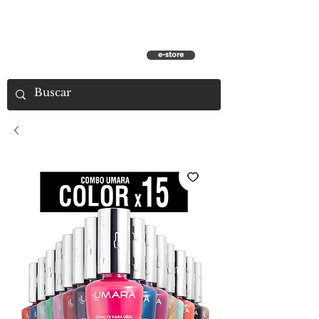
e-store