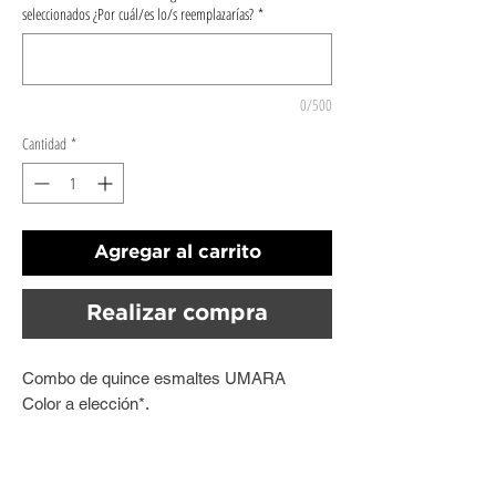
seleccionados ¿Por cuál/es lo/s reemplazarías?
*
0/500
Cantidad
*
Agregar al carrito
Realizar compra
Combo de quince esmaltes UMARA
Color a elección*.