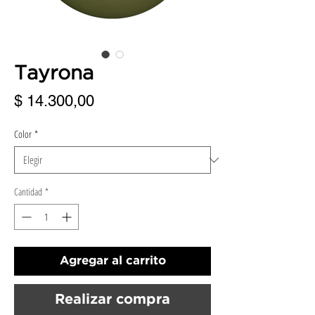
Tayrona
Precio
$ 14.300,00
Color
*
Cantidad
*
Agregar al carrito
Realizar compra