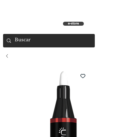
e-store