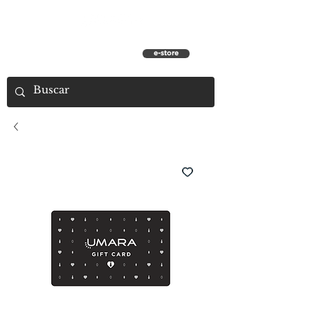
e-store