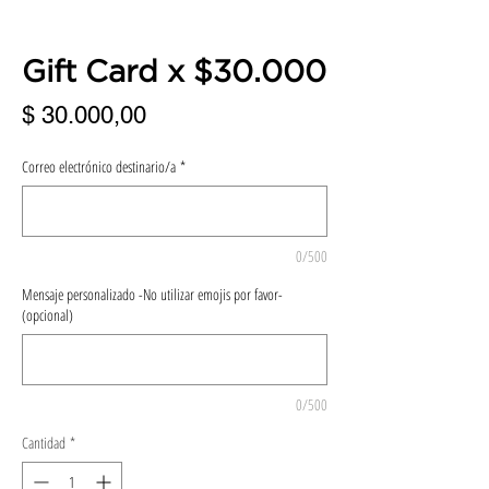
Gift Card x $30.000
Precio
$ 30.000,00
Correo electrónico destinario/a
*
0/500
Mensaje personalizado -No utilizar emojis por favor-
(opcional)
0/500
Cantidad
*