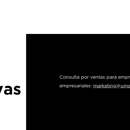
ERVICIOS
DIRECCIONES
TURNOS
BENEFICIOS
FRANQUI
Consulta por ventas para empr
vas
empresariales:
marketing@umar